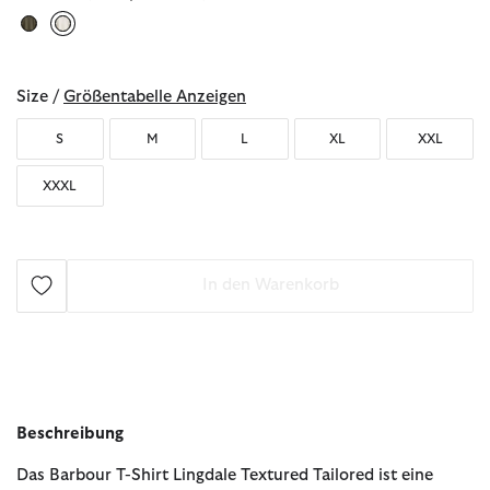
ausgewählt
Size /
Größentabelle Anzeigen
S
M
L
XL
XXL
XXXL
In den Warenkorb
Beschreibung
Das Barbour T-Shirt Lingdale Textured Tailored ist eine