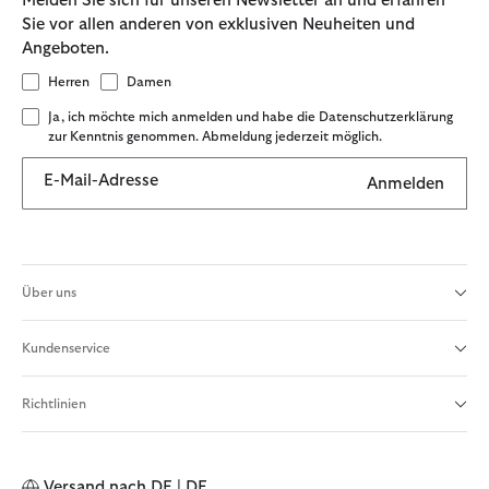
Melden Sie sich für unseren Newsletter an und erfahren
Sie vor allen anderen von exklusiven Neuheiten und
Angeboten.
Herren
Damen
Ja, ich möchte mich anmelden und habe die Datenschutzerklärung
zur Kenntnis genommen. Abmeldung jederzeit möglich.
E-Mail-Adresse
Anmelden
Über uns
Kundenservice
Richtlinien
Versand nach
DE | DE