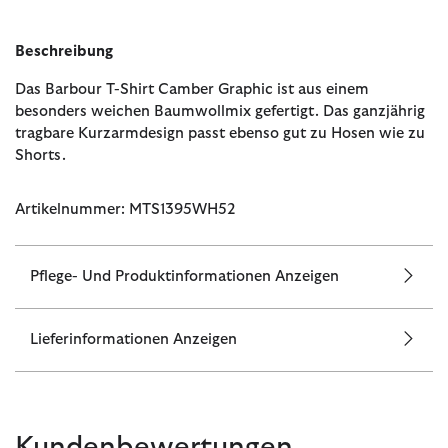
Beschreibung
Das Barbour T-Shirt Camber Graphic ist aus einem
besonders weichen Baumwollmix gefertigt. Das ganzjährig
tragbare Kurzarmdesign passt ebenso gut zu Hosen wie zu
Shorts.
Artikelnummer: MTS1395WH52
Pflege- Und Produktinformationen Anzeigen
Lieferinformationen Anzeigen
Kundenbewertungen