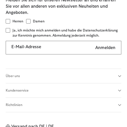
Melden Sie sich für unseren Newsletter an und erfahren
Sie vor allen anderen von exklusiven Neuheiten und
Angeboten.
Herren
Damen
Ja, ich möchte mich anmelden und habe die Datenschutzerklärung
zur Kenntnis genommen. Abmeldung jederzeit möglich.
E-Mail-Adresse
Anmelden
Über uns
Kundenservice
Richtlinien
Versand nach
DE | DE