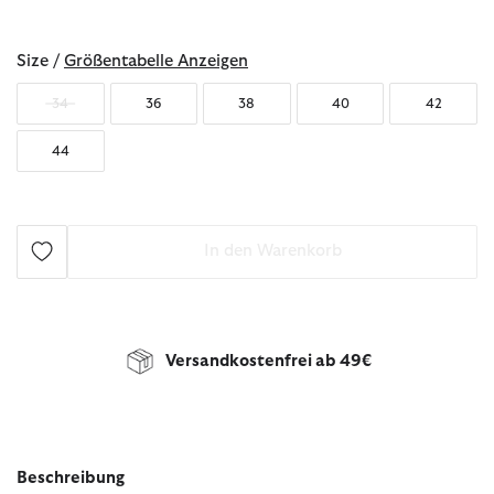
ausgewählt
Size /
Größentabelle Anzeigen
34
36
38
40
42
44
In den Warenkorb
Versandkostenfrei ab 49€
Beschreibung