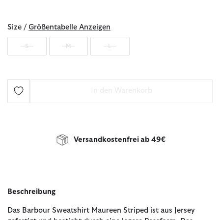
ausgewählt
Size /
Größentabelle Anzeigen
S
M
L
In den Warenkorb
Versandkostenfrei ab 49€
Beschreibung
Das Barbour Sweatshirt Maureen Striped ist aus Jersey