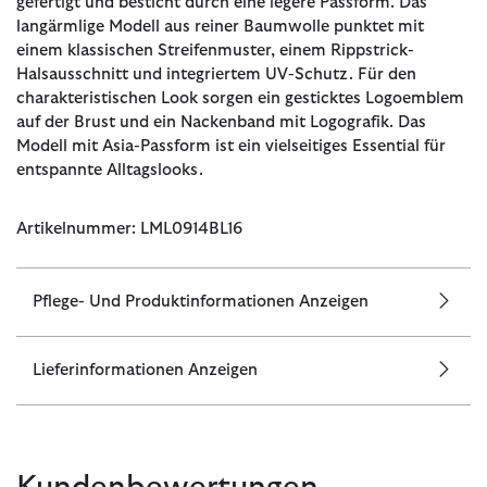
gefertigt und besticht durch eine legere Passform. Das
langärmlige Modell aus reiner Baumwolle punktet mit
einem klassischen Streifenmuster, einem Rippstrick-
Halsausschnitt und integriertem UV-Schutz. Für den
charakteristischen Look sorgen ein gesticktes Logoemblem
auf der Brust und ein Nackenband mit Logografik. Das
Modell mit Asia-Passform ist ein vielseitiges Essential für
entspannte Alltagslooks.
Artikelnummer: LML0914BL16
Pflege- Und Produktinformationen Anzeigen
Lieferinformationen Anzeigen