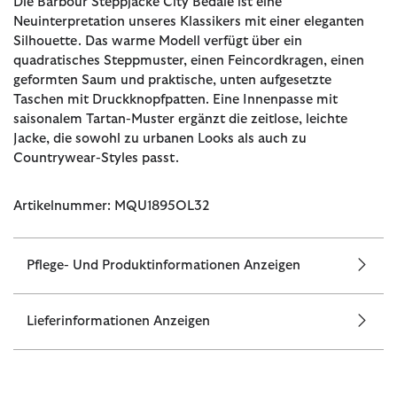
Die Barbour Steppjacke City Bedale ist eine
Neuinterpretation unseres Klassikers mit einer eleganten
Silhouette. Das warme Modell verfügt über ein
quadratisches Steppmuster, einen Feincordkragen, einen
geformten Saum und praktische, unten aufgesetzte
Taschen mit Druckknopfpatten. Eine Innenpasse mit
saisonalem Tartan-Muster ergänzt die zeitlose, leichte
Jacke, die sowohl zu urbanen Looks als auch zu
Countrywear-Styles passt.
Artikelnummer: MQU1895OL32
Pflege- Und Produktinformationen Anzeigen
Lieferinformationen Anzeigen