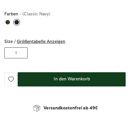
Farben
- (Classic Navy)
ausgewählt
Size /
Größentabelle Anzeigen
1
In den Warenkorb
Versandkostenfrei ab 49€