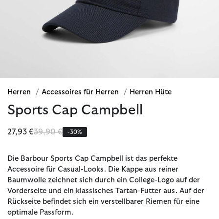
Herren
/
Accessoires für Herren
/
Herren Hüte
Sports Cap Campbell
Reduziert von
bis
27,93 €
39,90 €
-30%
Die Barbour Sports Cap Campbell ist das perfekte
Accessoire für Casual-Looks. Die Kappe aus reiner
Baumwolle zeichnet sich durch ein College-Logo auf der
Vorderseite und ein klassisches Tartan-Futter aus. Auf der
Rückseite befindet sich ein verstellbarer Riemen für eine
optimale Passform.