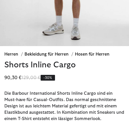
Herren
/
Bekleidung für Herren
/
Hosen für Herren
Shorts Inline Cargo
Reduziert von
bis
90,30 €
129,00 €
-30%
Die Barbour International Shorts Inline Cargo sind ein
Must-have für Casual-Outfits. Das normal geschnittene
Design ist aus leichtem Material gefertigt und mit einem
Elastikbund ausgestattet. In Kombination mit Sneakers und
einem T-Shirt entsteht ein lässiger Sommerlook.