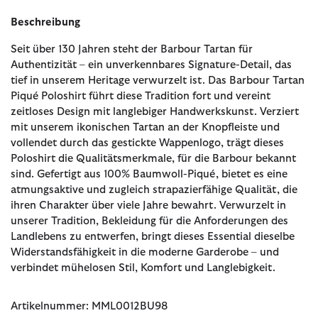
Beschreibung
Seit über 130 Jahren steht der Barbour Tartan für
Authentizität – ein unverkennbares Signature-Detail, das
tief in unserem Heritage verwurzelt ist. Das Barbour Tartan
Piqué Poloshirt führt diese Tradition fort und vereint
zeitloses Design mit langlebiger Handwerkskunst. Verziert
mit unserem ikonischen Tartan an der Knopfleiste und
vollendet durch das gestickte Wappenlogo, trägt dieses
Poloshirt die Qualitätsmerkmale, für die Barbour bekannt
sind. Gefertigt aus 100% Baumwoll-Piqué, bietet es eine
atmungsaktive und zugleich strapazierfähige Qualität, die
ihren Charakter über viele Jahre bewahrt. Verwurzelt in
unserer Tradition, Bekleidung für die Anforderungen des
Landlebens zu entwerfen, bringt dieses Essential dieselbe
Widerstandsfähigkeit in die moderne Garderobe – und
verbindet mühelosen Stil, Komfort und Langlebigkeit.
Artikelnummer: MML0012BU98