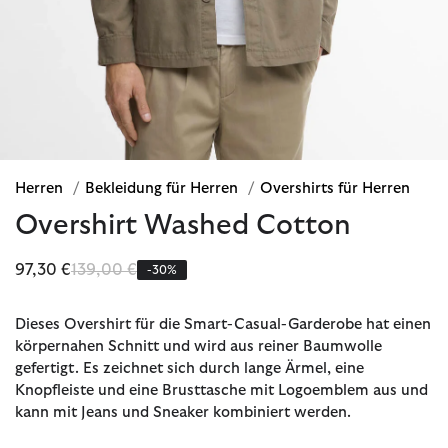
Herren
/
Bekleidung für Herren
/
Overshirts für Herren
Overshirt Washed Cotton
Reduziert von
bis
97,30 €
139,00 €
-30%
Dieses Overshirt für die Smart-Casual-Garderobe hat einen
körpernahen Schnitt und wird aus reiner Baumwolle
gefertigt. Es zeichnet sich durch lange Ärmel, eine
Knopfleiste und eine Brusttasche mit Logoemblem aus und
kann mit Jeans und Sneaker kombiniert werden.