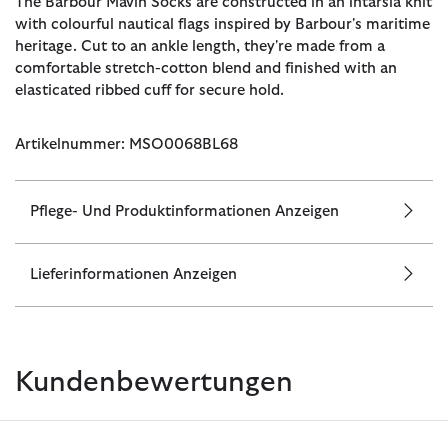
The Barbour Mavin Socks are constructed in an intarsia knit
with colourful nautical flags inspired by Barbour's maritime
heritage. Cut to an ankle length, they're made from a
comfortable stretch-cotton blend and finished with an
elasticated ribbed cuff for secure hold.
Artikelnummer: MSO0068BL68
Pflege- Und Produktinformationen Anzeigen
Lieferinformationen Anzeigen
Kundenbewertungen