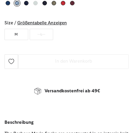
ausgewählt
Size /
Größentabelle Anzeigen
M
L
In den Warenkorb
Versandkostenfrei ab 49€
Beschreibung