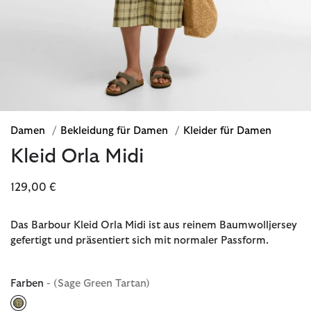
Damen
/
Bekleidung für Damen
/
Kleider für Damen
Kleid Orla Midi
129,00 €
Das Barbour Kleid Orla Midi ist aus reinem Baumwolljersey
gefertigt und präsentiert sich mit normaler Passform.
Farben
- (Sage Green Tartan)