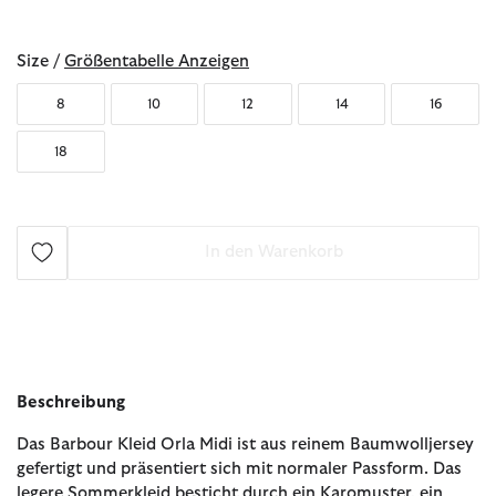
ausgewählt
Size /
Größentabelle Anzeigen
8
10
12
14
16
18
In den Warenkorb
Beschreibung
Das Barbour Kleid Orla Midi ist aus reinem Baumwolljersey
gefertigt und präsentiert sich mit normaler Passform. Das
legere Sommerkleid besticht durch ein Karomuster, ein