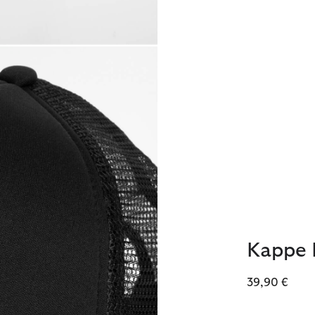
Kappe H
39,90 €