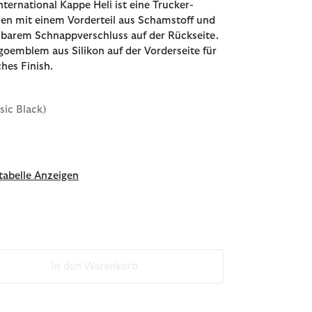
nternational Kappe Heli ist eine Trucker-
en mit einem Vorderteil aus Schamstoff und
lbarem Schnappverschluss auf der Rückseite.
ogoemblem aus Silikon auf der Vorderseite für
hes Finish.
ssic Black)
abelle Anzeigen
In den Warenkorb