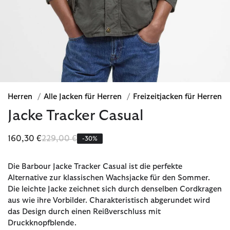
Herren
/
Alle Jacken für Herren
/
Freizeitjacken für Herren
Jacke Tracker Casual
Reduziert von
bis
160,30 €
229,00 €
-30%
Die Barbour Jacke Tracker Casual ist die perfekte
Alternative zur klassischen Wachsjacke für den Sommer.
Die leichte Jacke zeichnet sich durch denselben Cordkragen
aus wie ihre Vorbilder. Charakteristisch abgerundet wird
das Design durch einen Reißverschluss mit
Druckknopfblende.