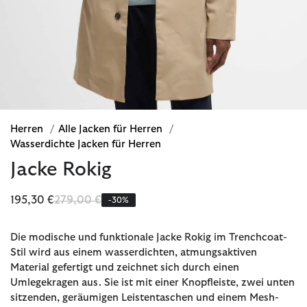
Herren
/
Alle Jacken für Herren
/
Wasserdichte Jacken für Herren
Jacke Rokig
Reduziert von
bis
195,30 €
279,00 €
-30%
Die modische und funktionale Jacke Rokig im Trenchcoat-
Stil wird aus einem wasserdichten, atmungsaktiven
Material gefertigt und zeichnet sich durch einen
Umlegekragen aus. Sie ist mit einer Knopfleiste, zwei unten
sitzenden, geräumigen Leistentaschen und einem Mesh-