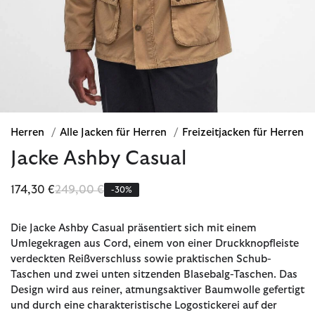
Herren
/
Alle Jacken für Herren
/
Freizeitjacken für Herren
Jacke Ashby Casual
Reduziert von
bis
174,30 €
249,00 €
-30%
Die Jacke Ashby Casual präsentiert sich mit einem
Umlegekragen aus Cord, einem von einer Druckknopfleiste
verdeckten Reißverschluss sowie praktischen Schub-
Taschen und zwei unten sitzenden Blasebalg-Taschen. Das
Design wird aus reiner, atmungsaktiver Baumwolle gefertigt
und durch eine charakteristische Logostickerei auf der