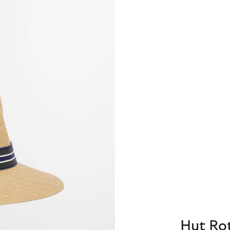
Hut Ro