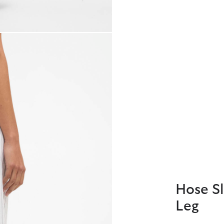
Hose Sl
Leg