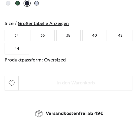
ausgewählt
Size /
Größentabelle Anzeigen
34
36
38
40
42
44
Produktpassform: Oversized
In den Warenkorb
Versandkostenfrei ab 49€