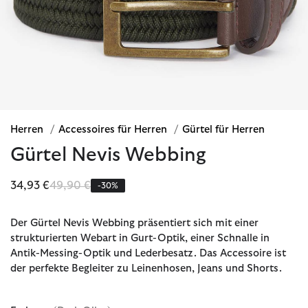
Herren
/
Accessoires für Herren
/
Gürtel für Herren
Gürtel Nevis Webbing
Reduziert von
bis
34,93 €
49,90 €
-30%
Der Gürtel Nevis Webbing präsentiert sich mit einer
strukturierten Webart in Gurt-Optik, einer Schnalle in
Antik-Messing-Optik und Lederbesatz. Das Accessoire ist
der perfekte Begleiter zu Leinenhosen, Jeans und Shorts.