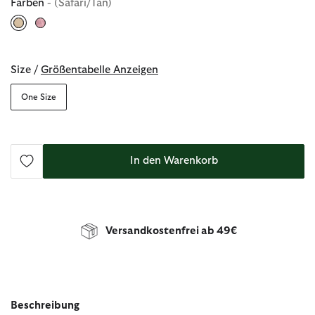
Farben
- (Safari/Tan)
ausgewählt
Size /
Größentabelle Anzeigen
One Size
In den Warenkorb
Versandkostenfrei ab 49€
Beschreibung