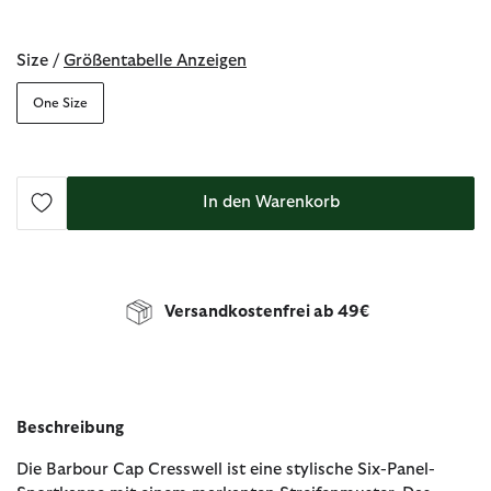
ausgewählt
Size /
Größentabelle Anzeigen
One Size
In den Warenkorb
Versandkostenfrei ab 49€
Beschreibung
Die Barbour Cap Cresswell ist eine stylische Six-Panel-