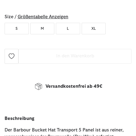
ausgewählt
Size /
Größentabelle Anzeigen
S
M
L
XL
In den Warenkorb
Versandkostenfrei ab 49€
Beschreibung
Der Barbour Bucket Hat Transport 5 Panel ist aus reiner,