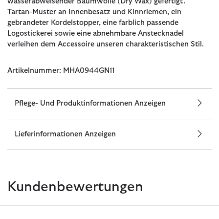
wasserabweisender Baumwolle (Dry Wax) gefertigt.
Tartan-Muster an Innenbesatz und Kinnriemen, ein
gebrandeter Kordelstopper, eine farblich passende
Logostickerei sowie eine abnehmbare Anstecknadel
verleihen dem Accessoire unseren charakteristischen Stil.
Artikelnummer: MHA0944GN11
Pflege- Und Produktinformationen Anzeigen
Lieferinformationen Anzeigen
Kundenbewertungen