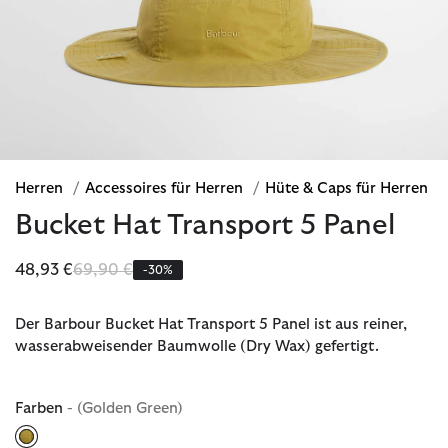
Herren
/
Accessoires für Herren
/
Hüte & Caps für Herren
Bucket Hat Transport 5 Panel
Reduziert von
bis
48,93 €
69,90 €
-30%
Der Barbour Bucket Hat Transport 5 Panel ist aus reiner,
wasserabweisender Baumwolle (Dry Wax) gefertigt.
Farben
- (Golden Green)