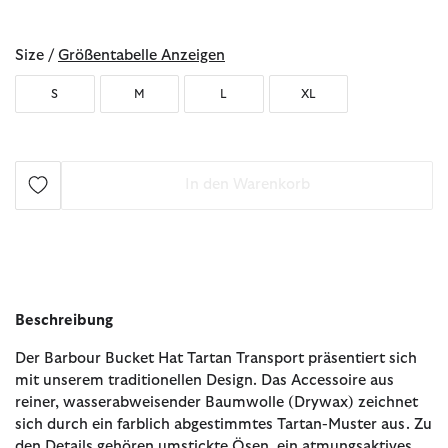
ausgewählt
Size /
Größentabelle Anzeigen
S
M
L
XL
In den Warenkorb
Beschreibung
Der Barbour Bucket Hat Tartan Transport präsentiert sich
mit unserem traditionellen Design. Das Accessoire aus
reiner, wasserabweisender Baumwolle (Drywax) zeichnet
sich durch ein farblich abgestimmtes Tartan-Muster aus. Zu
den Details gehören umstickte Ösen, ein atmungsaktives