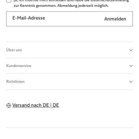
Ja, ich möchte mich anmelden und habe die Datenschutzerklärung
zur Kenntnis genommen. Abmeldung jederzeit möglich.
E-Mail-Adresse
Anmelden
Über uns
Kundenservice
Richtlinien
Versand nach
DE | DE