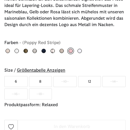
ideal für Layering-Looks. Das schmale Streifenmuster in
Marineblau, Gelb oder Rosa lässt sich mühelos mit unseren
saisonalen Kollektionen kombinieren. Abgerundet wird das
Design durch ein dezentes Logo aus Metall im Nacken.
Farben
- (Poppy Red Stripe)
ausgewählt
Size /
Größentabelle Anzeigen
6
8
10
12
14
16
18
Produktpassform: Relaxed
In den Warenkorb