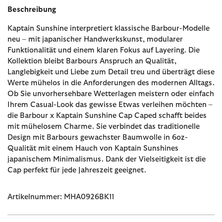
Beschreibung
Kaptain Sunshine interpretiert klassische Barbour-Modelle
neu – mit japanischer Handwerkskunst, modularer
Funktionalität und einem klaren Fokus auf Layering. Die
Kollektion bleibt Barbours Anspruch an Qualität,
Langlebigkeit und Liebe zum Detail treu und überträgt diese
Werte mühelos in die Anforderungen des modernen Alltags.
Ob Sie unvorhersehbare Wetterlagen meistern oder einfach
Ihrem Casual-Look das gewisse Etwas verleihen möchten –
die Barbour x Kaptain Sunshine Cap Caped schafft beides
mit mühelosem Charme. Sie verbindet das traditionelle
Design mit Barbours gewachster Baumwolle in 6oz-
Qualität mit einem Hauch von Kaptain Sunshines
japanischem Minimalismus. Dank der Vielseitigkeit ist die
Cap perfekt für jede Jahreszeit geeignet.
Artikelnummer: MHA0926BK11