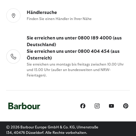
Händlersuche
Finden Sie einen Händler in Ihrer Nähe
Sie erreichen uns unter 0800 189 4000 (aus
Deutschland)
Sie erreichen uns unter 0800 404 454 (aus
Österreich)
Sie erreichen uns montags bis freitags zwischen 10.00 Uhr
und 15.00 Uhr (außer an bundesweiten und NRW-
Feiertagen).
© 2026 Barbour Europe GmbH & Co. KG, Ulmenstraße
134, 40476 Düsseldorf. Alle Rechte vorbehalten.