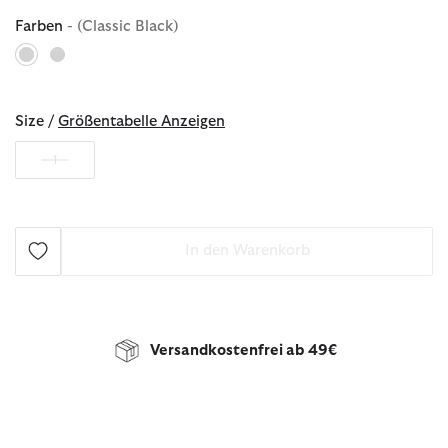
Farben
- (Classic Black)
ausgewählt
Size /
Größentabelle Anzeigen
1
In den Warenkorb
Versandkostenfrei ab 49€