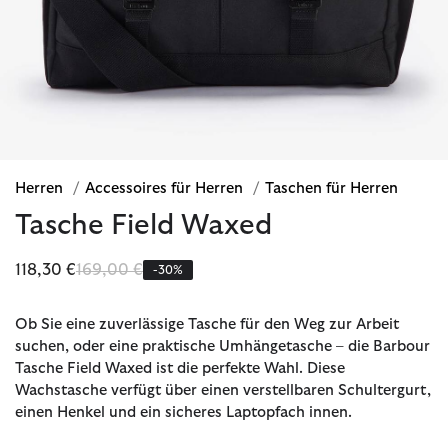
Herren
/
Accessoires für Herren
/
Taschen für Herren
Tasche Field Waxed
Reduziert von
bis
118,30 €
169,00 €
-30%
Ob Sie eine zuverlässige Tasche für den Weg zur Arbeit
suchen, oder eine praktische Umhängetasche – die Barbour
Tasche Field Waxed ist die perfekte Wahl. Diese
Wachstasche verfügt über einen verstellbaren Schultergurt,
einen Henkel und ein sicheres Laptopfach innen.