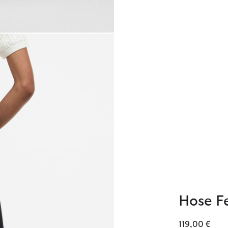
Hose F
119,00 €