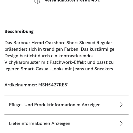
Versandkostenfrei ab 49€
Beschreibung
Das Barbour Hemd Oakshore Short Sleeved Regular
präsentiert sich in trendigen Farben. Das kurzärmlige
Design besticht durch ein kontrastierendes
Vichykaromuster mit Patchwork-Effekt und passt zu
legeren Smart-Casual-Looks mit Jeans und Sneakers.
Artikelnummer: MSH5427RE51
Pflege- Und Produktinformationen Anzeigen
Lieferinformationen Anzeigen