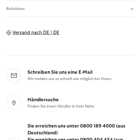
Richtlinien
Versand nach
DE | DE
Schreiben Sie uns eine E-Mail
Wir melden uns so schnell wie möglich bei Ihnen.
Händlersuche
Finden Sie einen Händler in Ihrer Nähe
Sie erreichen uns unter 0800 189 4000 (aus
Deutschland)
Sie erreichen uns unter 0800 404 454 (aus