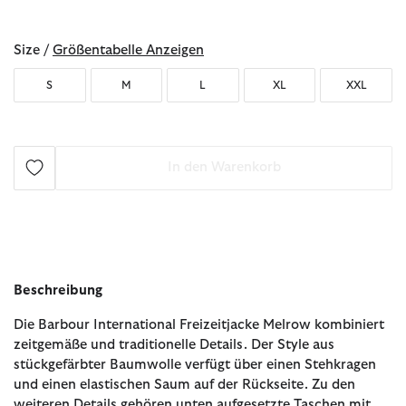
ausgewählt
Size /
Größentabelle Anzeigen
S
M
L
XL
XXL
In den Warenkorb
Beschreibung
Die Barbour International Freizeitjacke Melrow kombiniert
zeitgemäße und traditionelle Details. Der Style aus
stückgefärbter Baumwolle verfügt über einen Stehkragen
und einen elastischen Saum auf der Rückseite. Zu den
weiteren Details gehören unten aufgesetzte Taschen mit