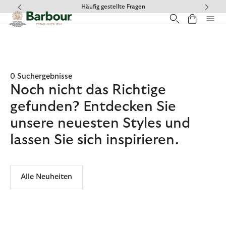
Klicken Sie hier, um unsere Barrierefreiheitserklärung anzuzeige
Häufig gestellte Fragen
0 Suchergebnisse
Noch nicht das Richtige
gefunden? Entdecken Sie
unsere neuesten Styles und
lassen Sie sich inspirieren.
Alle Neuheiten