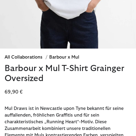
All Collaborations
/
Barbour x Mul
Barbour x Mul T-Shirt Grainger
Oversized
69,90 €
Mul Draws ist in Newcastle upon Tyne bekannt für seine
auffallenden, fröhlichen Graffitis und für sein
charakteristisches „Running Heart“-Motiv. Diese
Zusammenarbeit kombiniert unsere traditionellen
Elemente mit Muls kontrastierenden Farben, verspielten