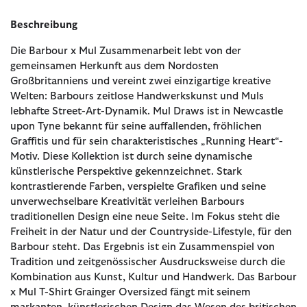
Beschreibung
Die Barbour x Mul Zusammenarbeit lebt von der
gemeinsamen Herkunft aus dem Nordosten
Großbritanniens und vereint zwei einzigartige kreative
Welten: Barbours zeitlose Handwerkskunst und Muls
lebhafte Street-Art-Dynamik. Mul Draws ist in Newcastle
upon Tyne bekannt für seine auffallenden, fröhlichen
Graffitis und für sein charakteristisches „Running Heart“-
Motiv. Diese Kollektion ist durch seine dynamische
künstlerische Perspektive gekennzeichnet. Stark
kontrastierende Farben, verspielte Grafiken und seine
unverwechselbare Kreativität verleihen Barbours
traditionellen Design eine neue Seite. Im Fokus steht die
Freiheit in der Natur und der Countryside-Lifestyle, für den
Barbour steht. Das Ergebnis ist ein Zusammenspiel von
Tradition und zeitgenössischer Ausdrucksweise durch die
Kombination aus Kunst, Kultur und Handwerk. Das Barbour
x Mul T-Shirt Grainger Oversized fängt mit seinem