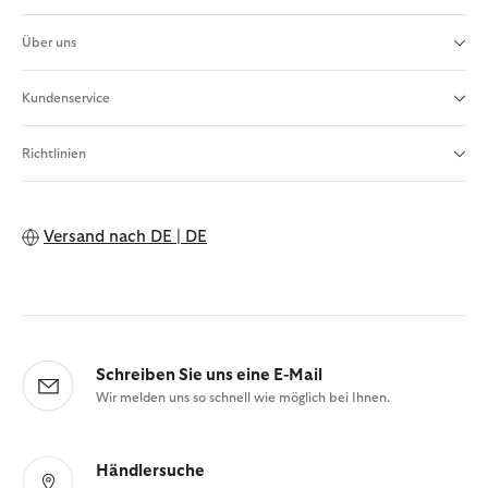
Über uns
Kundenservice
Richtlinien
Versand nach
DE | DE
Schreiben Sie uns eine E-Mail
Wir melden uns so schnell wie möglich bei Ihnen.
Händlersuche