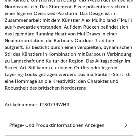
markanten, künstlerischen Design das Wesen des britischen
Nordostens ein. Das Statement-Piece präsentiert sich mit
einer legeren Oversized-Passform. Das Design ist in
Zusammenarbeit mit dem Künstler Alex Mulholland ("Mul")
aus Newcastle entstanden. Auf dem Rücken befindet sich
das legendäre Running Heart von Mul Draws in einer
Neuinterpretation, die Barbours Outdoor-Tradition
aufgreift. Es besticht durch einen verspielten, dynamischen
Stil des Künstlers in Kombination mit Barbours Verbindung
zu Landschaft und Kultur der Region. Das Alltagsdesign im
Street-Art-Stil kann zu urbanen Outfits oder legeren
Layering-Looks getragen werden. Das markante T-Shirt ist
eine Hommage an die Kreativität, den Charakter und
Robustheit des britischen Nordostens.
Artikelnummer: LTS0739WH11
Pflege- Und Produktinformationen Anzeigen