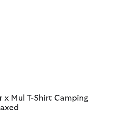
 x Mul T-Shirt Camping
laxed