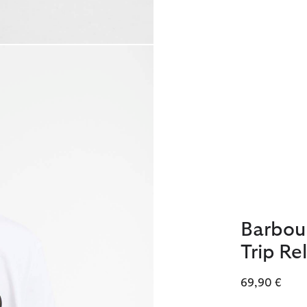
Barbour
Trip Re
69,90 €