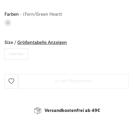
Farben
- (Fern/Green Heart)
ausgewählt
Size /
Größentabelle Anzeigen
One Size
In den Warenkorb
Versandkostenfrei ab 49€