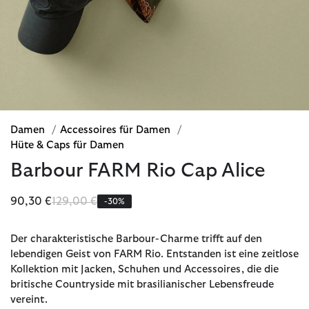
Damen
/
Accessoires für Damen
/
Hüte & Caps für Damen
Barbour FARM Rio Cap Alice
Reduziert von
bis
90,30 €
129,00 €
-30%
Der charakteristische Barbour-Charme trifft auf den
lebendigen Geist von FARM Rio. Entstanden ist eine zeitlose
Kollektion mit Jacken, Schuhen und Accessoires, die die
britische Countryside mit brasilianischer Lebensfreude
vereint.