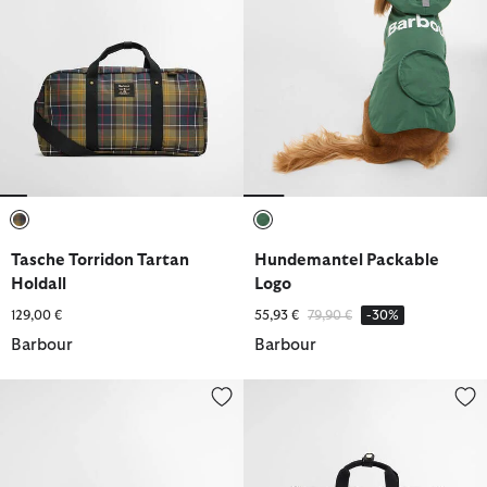
ausgewählt
ausgewählt
Tasche Torridon Tartan
Hundemantel Packable
Holdall
Logo
Reduziert von
bis
129,00 €
55,93 €
79,90 €
-30%
Barbour
Barbour
Reisetasche Wax Holdall
Rucksack Olivia