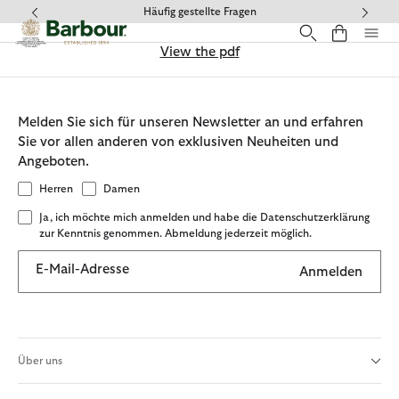
Klicken Sie hier, um unsere Barrierefreiheitserklärung anzuzeige
Häufig gestellte Fragen
View the pdf
Melden Sie sich für unseren Newsletter an und erfahren
Sie vor allen anderen von exklusiven Neuheiten und
Angeboten.
Herren
Damen
Ja, ich möchte mich anmelden und habe die Datenschutzerklärung
zur Kenntnis genommen. Abmeldung jederzeit möglich.
E-Mail-Adresse
Anmelden
Über uns