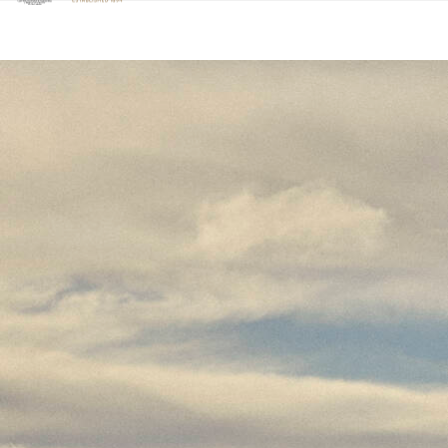
Klicken Sie hier, um unsere Barrierefreiheitserklärung anzuzeige