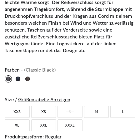
leichte Wärme sorgt. Der Reißverschluss sorgt für
angenehmen Tragekomfort, während die Sturmklappe mit
Druckknopfverschluss und der Kragen aus Cord mit einem
besonders weichen Finish bei Wind und Wetter zuverlässig
schützen. Taschen auf der Vorderseite sowie eine
zusätzliche Reißverschlusstasche bieten Platz für
Wertgegenstände. Eine Logostickerei auf der linken
Taschenklappe rundet das Design ab.
Farben
- (Classic Black)
ausgewählt
Size /
Größentabelle Anzeigen
XXS
XS
S
M
L
XL
XXL
XXXL
Produktpassform: Regular