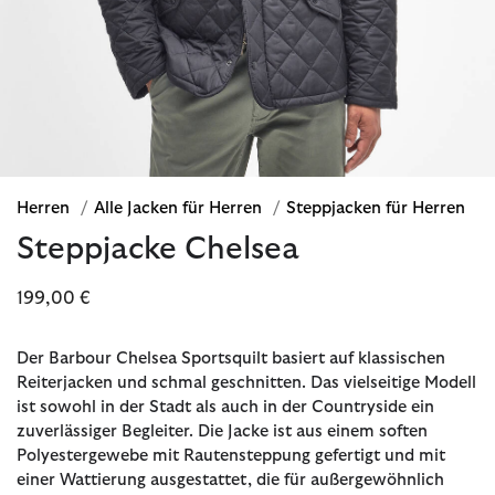
Herren
/
Alle Jacken für Herren
/
Steppjacken für Herren
Steppjacke Chelsea
199,00 €
Der Barbour Chelsea Sportsquilt basiert auf klassischen
Reiterjacken und schmal geschnitten. Das vielseitige Modell
ist sowohl in der Stadt als auch in der Countryside ein
zuverlässiger Begleiter. Die Jacke ist aus einem soften
Polyestergewebe mit Rautensteppung gefertigt und mit
einer Wattierung ausgestattet, die für außergewöhnlich