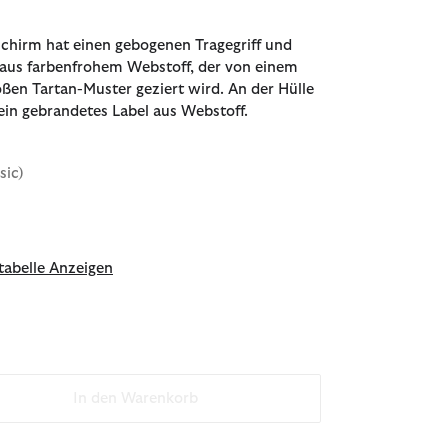
chirm hat einen gebogenen Tragegriff und
aus farbenfrohem Webstoff, der von einem
ßen Tartan-Muster geziert wird. An der Hülle
 ein gebrandetes Label aus Webstoff.
sic)
abelle Anzeigen
In den Warenkorb