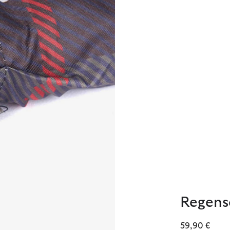
Regens
59,90 €