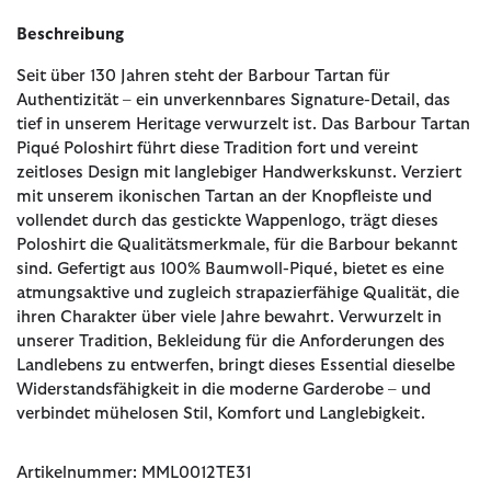
Beschreibung
Seit über 130 Jahren steht der Barbour Tartan für
Authentizität – ein unverkennbares Signature-Detail, das
tief in unserem Heritage verwurzelt ist. Das Barbour Tartan
Piqué Poloshirt führt diese Tradition fort und vereint
zeitloses Design mit langlebiger Handwerkskunst. Verziert
mit unserem ikonischen Tartan an der Knopfleiste und
vollendet durch das gestickte Wappenlogo, trägt dieses
Poloshirt die Qualitätsmerkmale, für die Barbour bekannt
sind. Gefertigt aus 100% Baumwoll-Piqué, bietet es eine
atmungsaktive und zugleich strapazierfähige Qualität, die
ihren Charakter über viele Jahre bewahrt. Verwurzelt in
unserer Tradition, Bekleidung für die Anforderungen des
Landlebens zu entwerfen, bringt dieses Essential dieselbe
Widerstandsfähigkeit in die moderne Garderobe – und
verbindet mühelosen Stil, Komfort und Langlebigkeit.
Artikelnummer: MML0012TE31