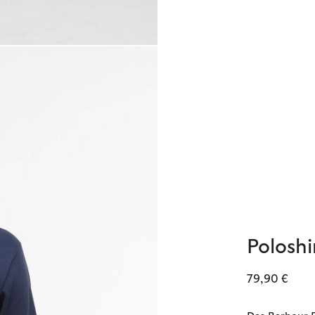
Poloshi
79,90 €