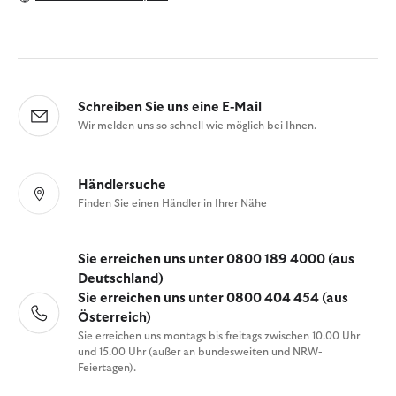
Schreiben Sie uns eine E-Mail
Wir melden uns so schnell wie möglich bei Ihnen.
Händlersuche
Finden Sie einen Händler in Ihrer Nähe
Sie erreichen uns unter 0800 189 4000 (aus
Deutschland)
Sie erreichen uns unter 0800 404 454 (aus
Österreich)
Sie erreichen uns montags bis freitags zwischen 10.00 Uhr
und 15.00 Uhr (außer an bundesweiten und NRW-
Feiertagen).