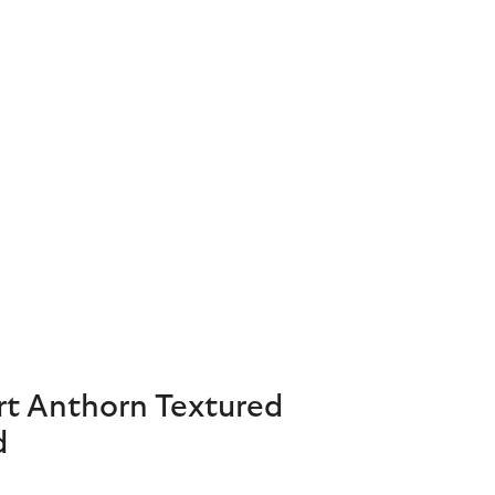
rt Anthorn Textured
d