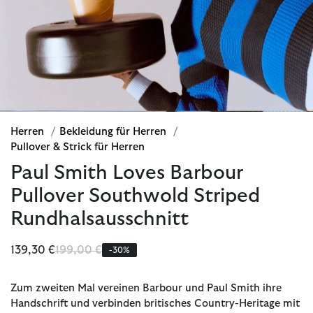
Herren
/
Bekleidung für Herren
/
Pullover & Strick für Herren
Paul Smith Loves Barbour
Pullover Southwold Striped
Rundhalsausschnitt
Reduziert von
bis
139,30 €
199,00 €
-30%
Zum zweiten Mal vereinen Barbour und Paul Smith ihre
Handschrift und verbinden britisches Country-Heritage mit