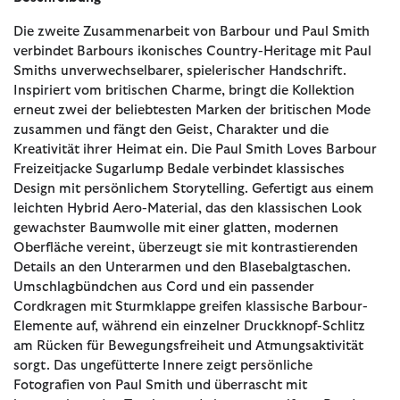
Die zweite Zusammenarbeit von Barbour und Paul Smith
verbindet Barbours ikonisches Country-Heritage mit Paul
Smiths unverwechselbarer, spielerischer Handschrift.
Inspiriert vom britischen Charme, bringt die Kollektion
erneut zwei der beliebtesten Marken der britischen Mode
zusammen und fängt den Geist, Charakter und die
Kreativität ihrer Heimat ein. Die Paul Smith Loves Barbour
Freizeitjacke Sugarlump Bedale verbindet klassisches
Design mit persönlichem Storytelling. Gefertigt aus einem
leichten Hybrid Aero-Material, das den klassischen Look
gewachster Baumwolle mit einer glatten, modernen
Oberfläche vereint, überzeugt sie mit kontrastierenden
Details an den Unterarmen und den Blasebalgtaschen.
Umschlagbündchen aus Cord und ein passender
Cordkragen mit Sturmklappe greifen klassische Barbour-
Elemente auf, während ein einzelner Druckknopf-Schlitz
am Rücken für Bewegungsfreiheit und Atmungsaktivität
sorgt. Das ungefütterte Innere zeigt persönliche
Fotografien von Paul Smith und überrascht mit