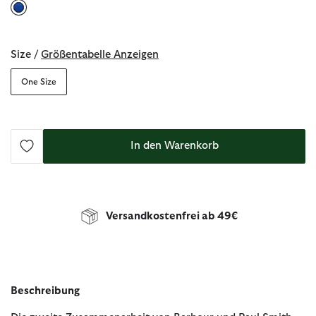
ausgewählt
Size /
Größentabelle Anzeigen
One Size
In den Warenkorb
Versandkostenfrei ab 49€
Beschreibung