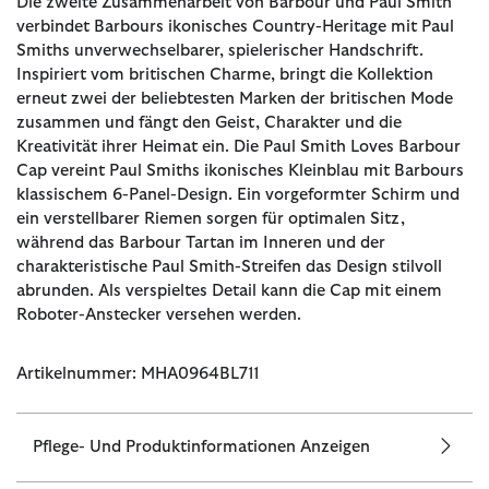
Die zweite Zusammenarbeit von Barbour und Paul Smith
verbindet Barbours ikonisches Country-Heritage mit Paul
Smiths unverwechselbarer, spielerischer Handschrift.
Inspiriert vom britischen Charme, bringt die Kollektion
erneut zwei der beliebtesten Marken der britischen Mode
zusammen und fängt den Geist, Charakter und die
Kreativität ihrer Heimat ein. Die Paul Smith Loves Barbour
Cap vereint Paul Smiths ikonisches Kleinblau mit Barbours
klassischem 6-Panel-Design. Ein vorgeformter Schirm und
ein verstellbarer Riemen sorgen für optimalen Sitz,
während das Barbour Tartan im Inneren und der
charakteristische Paul Smith-Streifen das Design stilvoll
abrunden. Als verspieltes Detail kann die Cap mit einem
Roboter-Anstecker versehen werden.
Artikelnummer: MHA0964BL711
Pflege- Und Produktinformationen Anzeigen