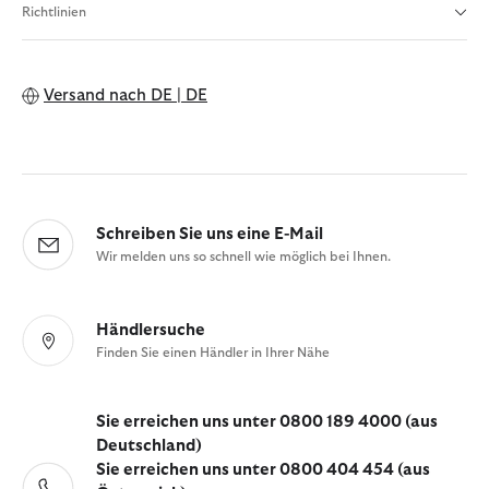
Richtlinien
Versand nach
DE | DE
Schreiben Sie uns eine E-Mail
Wir melden uns so schnell wie möglich bei Ihnen.
Händlersuche
Finden Sie einen Händler in Ihrer Nähe
Sie erreichen uns unter 0800 189 4000 (aus
Deutschland)
Sie erreichen uns unter 0800 404 454 (aus