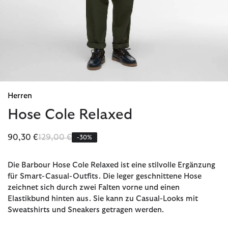
Herren
Hose Cole Relaxed
Reduziert von
bis
90,30 €
129,00 €
-30%
Die Barbour Hose Cole Relaxed ist eine stilvolle Ergänzung
für Smart-Casual-Outfits. Die leger geschnittene Hose
zeichnet sich durch zwei Falten vorne und einen
Elastikbund hinten aus. Sie kann zu Casual-Looks mit
Sweatshirts und Sneakers getragen werden.