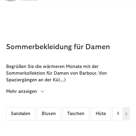
Klicken Sie hier, um unsere Barrierefreiheitserklärung anzuzeige
Sommerbekleidung für Damen
Begrüßen Sie die wärmeren Monate mit der
Sommerkollektion für Damen von Barbour. Von
Spaziergängen an der Kü
(...)
Mehr anzeigen
Sandalen
Blusen
Taschen
Hüte
Kleider